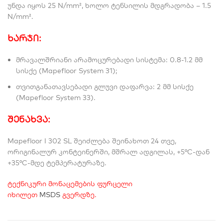
უნდა იყოს 25 N/mm², ხოლო ტენსილის მდგრადობა – 1.5
N/mm².
ხარჯი:
მრავალშრიანი არამოცურებადი სისტემა: 0.8-1.2 მმ
სისქე (Mapefloor System 31);
თვითგანათავსებადი გლუვი დაფარვა: 2 მმ სისქე
(Mapefloor System 33).
შენახვა:
Mapefloor I 302 SL შეიძლება შეინახოთ 24 თვე,
ორიგინალურ კონტეინერში, მშრალ ადგილას, +5°C-დან
+35°C-მდე ტემპერატურაზე.
ტექნიკური მონაცემების ფურცელი
იხილეთ
MSDS
გვერდზე.