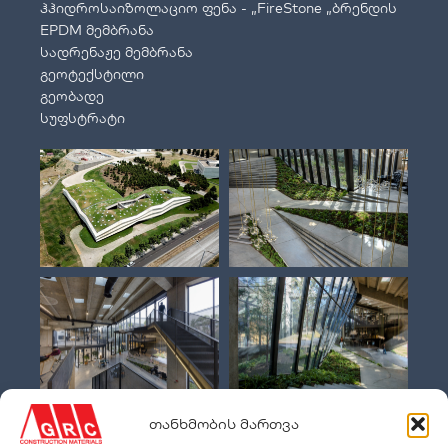
ჰჰიდროსაიზოლაციო ფენა - „FireStone „ბრენდის
EPDM მემბრანა
სადრენაჟე მემბრანა
გეოტექსტილი
გეობადე
სუფსტრატი
თანხმობის მართვა