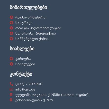
მიმართულებები
რკინა-არმატურა
სახურავი
თბო და ჰიდროიზოლაცია
საკარკასე პროდუქცია
სამშენებლო ქიმია
სიახლეები
კარიერა
სიახლეები
კონტაქტი
(032) 2 209 900
info@grc.ge
ეველინა თავაძის ქ, N38ბ (სათაო ოფისი)
ქინძმარაულის ქ, N29