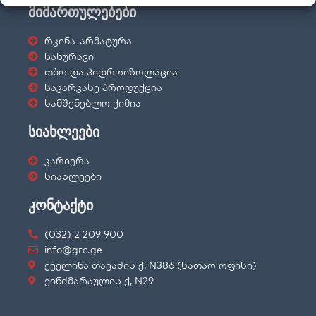
მიმართულებები
რკინა-არმატურა
სახურავი
თბო და ჰიდროიზოლაცია
საკარკასე პროდუქცია
სამშენებლო ქიმია
სიახლეები
კარიერა
სიახლეები
კონტაქტი
(032) 2 209 900
info@grc.ge
ეველინა თავაძის ქ, N38ბ (სათაო ოფისი)
ქინძმარაულის ქ, N29