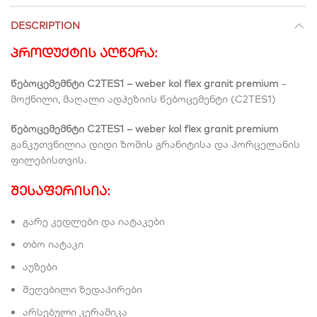
DESCRIPTION
პროდუქტის აღწერა:
წებოცემემნტი C2TES1 – weber kol flex granit premium
–
მოქნილი, მაღალი ადჰეზიის წებოცემენტი (C2TES1)
წებოცემემნტი C2TES1 – weber kol flex granit premium
განკუთვნილია დიდი ზომის გრანიტისა და პორცელანის
ფილებისთვის.
შესაფერისია:
გარე კედლები და იატაკები
თბო იატაკი
აუზები
შეღებილი ზედაპირები
არსებული კერამიკა