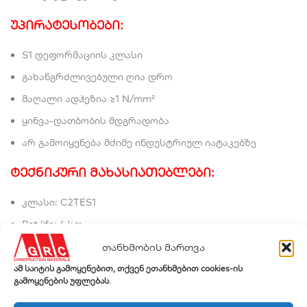
უპირატესობები:
S1 დეფორმაციის კლასი
გახანგრძლივებული ღია დრო
მაღალი ადჰეზია ≥1 N/mm²
ყინვა-დათბობის მდგრადობა
არ გამოიყენება მძიმე ინდუსტრიულ იატაკებზე
ტექნიკური მახასიათებლები:
კლასი: C2TES1
Pot life: 4 სთ
ღია დრო: 30 წთ
თანხმობის მართვა
გრაუტინგი: 24 სთ
ამ საიტის გამოყენებით, თქვენ ეთანხმებით cookies-ის
გამოყენების უფლებას.
ფენის სისქე: 3–10 მმ