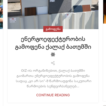
ᲒᲐᲛᲝᲤᲔᲜᲐ
ენერგოეფექტურობის
გამოფენა ქალაქ ბათუმში
🔆
GIZ-ის ორგანიზებით, ქალაქ ბათუმში
გაიმართა ენერგოეფექტურობის გამოფენა
სადაც „ჯი არ სი“-მ წარმოადგინა საკუთარი
წარმოების სენდვიჩპანელებ...
CONTINUE READING