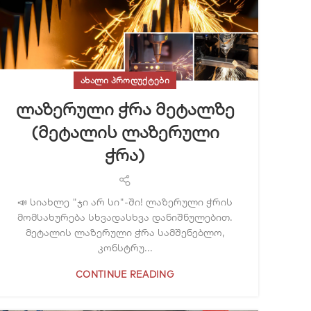
ᲐᲮᲐᲚᲘ ᲞᲠᲝᲓᲣᲥᲢᲔᲑᲘ
ლაზერული ჭრა მეტალზე
(მეტალის ლაზერული
ჭრა)
📣 სიახლე "ჯი არ სი"-ში! ლაზერული ჭრის
მომსახურება სხვადასხვა დანიშნულებით.
მეტალის ლაზერული ჭრა სამშენებლო,
კონსტრუ...
CONTINUE READING