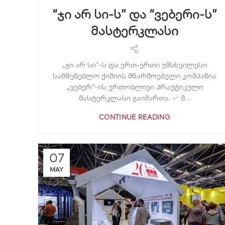
“ჯი არ სი-ს” და “ვებერი-ს”
მასტერკლასი
„ჯი არ სი“-ს და ერთ-ერთი უმსხვილესი
სამშენებლო ქიმიის მწარმოებელი კომპანია
„ვებერ“-ის ერთობლივი პრაქტიკული
მასტერკლასი გაიმართა. ✅ მ...
CONTINUE READING
07
MAY