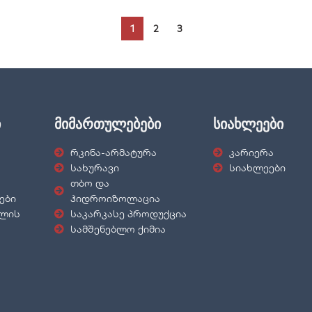
1
2
3
ი
მიმართულებები
სიახლეები
რკინა-არმატურა
კარიერა
სახურავი
სიახლეები
თბო და
ები
ჰიდროიზოლაცია
ნლის
საკარკასე პროდუქცია
სამშენებლო ქიმია