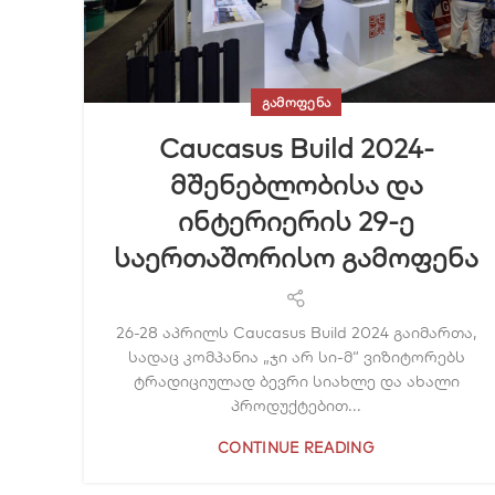
ᲒᲐᲛᲝᲤᲔᲜᲐ
Caucasus Build 2024-
მშენებლობისა და
ინტერიერის 29-ე
საერთაშორისო გამოფენა
26-28 აპრილს Caucasus Build 2024 გაიმართა,
სადაც კომპანია „ჯი არ სი-მ“ ვიზიტორებს
ტრადიციულად ბევრი სიახლე და ახალი
პროდუქტებით...
CONTINUE READING