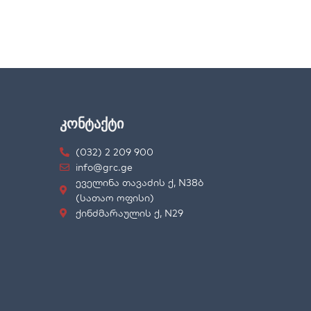
კონტაქტი
(032) 2 209 900
info@grc.ge
ეველინა თავაძის ქ, N38ბ
(სათაო ოფისი)
ქინძმარაულის ქ, N29