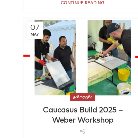
CONTINUE READING
07
MAY
ᲒᲐᲛᲝᲤᲔᲜᲐ
Caucasus Build 2025 –
Weber Workshop