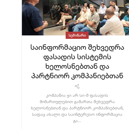
ᲡᲔᲛᲘᲜᲐᲠᲘ
საინფორმაციო შეხვედრა
ფასადის სისტემის
ხელოსნებთან და
პარტნიორ კომპანიებთან
კომპანია ჯი არ სი-მ ფასადის
მიმართულებით გამართა შეხვედრა
ხელოსნებთან და პარტნიორ კომპანიებთან,
სადაც ახალი და საინტერესო ინფორმაცია
გა...