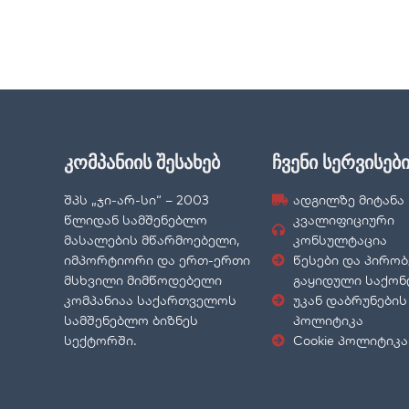
კომპანიის შესახებ
ჩვენი სერვისებ
შპს „ჯი-არ-სი“ – 2003
ადგილზე მიტანა
წლიდან სამშენებლო
კვალიფიციური
მასალების მწარმოებელი,
კონსულტაცია
იმპორტიორი და ერთ-ერთი
წესები და პირობ
მსხვილი მიმწოდებელი
გაყიდული საქო
კომპანიაა საქართველოს
უკან დაბრუნების
სამშენებლო ბიზნეს
პოლიტიკა
სექტორში.
Cookie პოლიტიკა