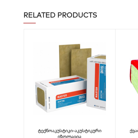
RELATED PRODUCTS
ტექნოაკუსტიკი-აკუსტიკური
ქვა
იზოლაცია