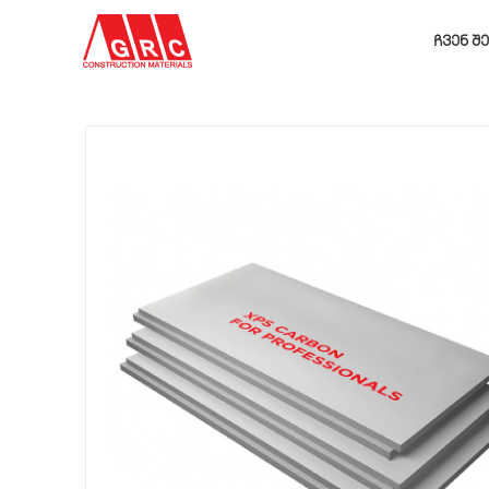
ᲩᲕᲔᲜ Შ