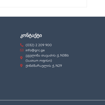
კონტაქტი
(032) 2 209 900
info@grc.ge
ეველინა თავაძის ქ, N38ბ
(სათაო ოფისი)
ქინძმარაულის ქ, N29