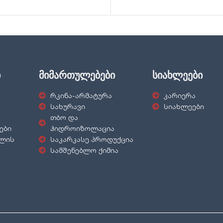
ი
მიმართულებები
სიახლეები
რკინა-არმატურა
კარიერა
სახურავი
სიახლეები
თბო და
ები
ჰიდროიზოლაცია
ნლის
საკარკასე პროდუქცია
სამშენებლო ქიმია