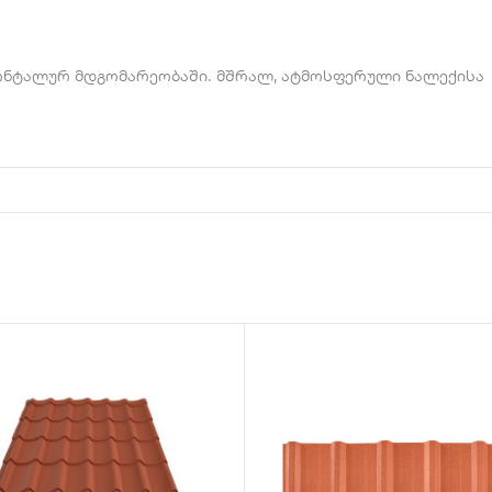
ნტალურ მდგომარეობაში. მშრალ, ატმოსფერული ნალექისა დ