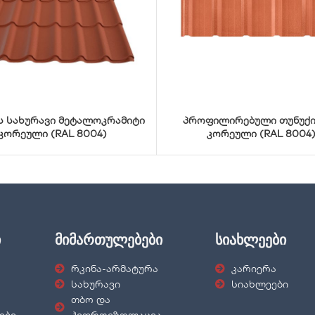
ს სახურავი მეტალოკრამიტი
პროფილირებული თუნუქი
კორეული (RAL 8004)
კორეული (RAL 8004
ი
მიმართულებები
სიახლეები
რკინა-არმატურა
კარიერა
სახურავი
სიახლეები
თბო და