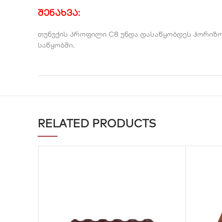
შენახვა:
თუნუქის პროფილი C8 უნდა დასაწყობდეს ჰორიზო
საწყობში.
RELATED PRODUCTS