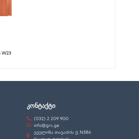
 W23
)
კონტაქტი
(032) 2 209 900
info@grc.ge
ეველინა თავაძის ქ, N38ბ