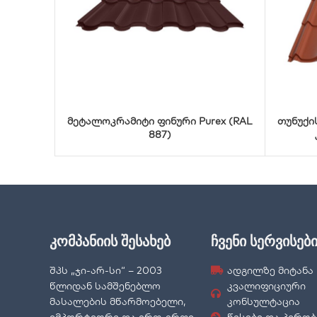
მეტალოკრამიტი ფინური Purex (RAL
თუნუქი
887)
კომპანიის შესახებ
ჩვენი სერვისებ
შპს „ჯი-არ-სი“ – 2003
ადგილზე მიტანა
წლიდან სამშენებლო
კვალიფიციური
მასალების მწარმოებელი,
კონსულტაცია