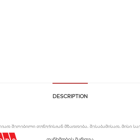
DESCRIPTION
რივად შეღებილი თუნუქისგან მზადდება. შესაბამისად, მისი ს
ით.
თანხმობის მართვა