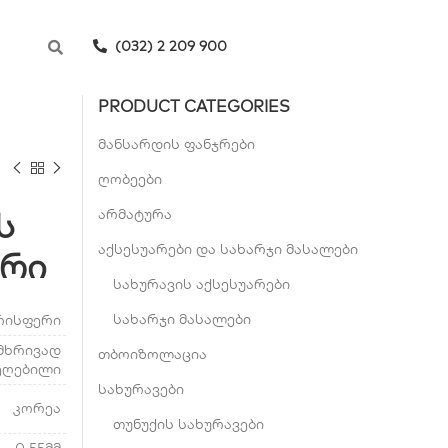
(032) 2 209 900
PRODUCT CATEGORIES
მანსარდის ფანჯრები
ღობეები
ს
არმატურა
აქსესუარები და სახარჯი მასალები
ერი
სახურავის აქსესუარები
სახარჯი მასალები
რისფერი
მხრივად
თბოიზოლაცია
ეღებილი
სახურავები
კორეა
თუნუქის სახურავები