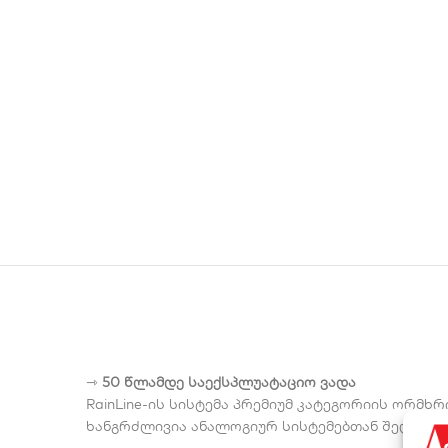
⇾
50 წლამდე საექსპლუატაციო ვადა
RainLine-ის სისტემა პრემიუმ კატეგორიის ორმხ
ხანგრძლივია ანალოგიურ სისტემებთან შედარებ