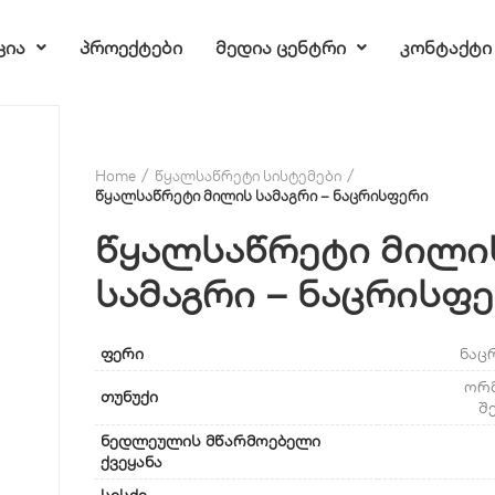
ცია
პროექტები
მედია ცენტრი
კონტაქტი
Home
წყალსაწრეტი სისტემები
წყალსაწრეტი მილის სამაგრი – ნაცრისფერი
წყალსაწრეტი მილი
სამაგრი – ნაცრისფ
ფერი
ნაც
ორ
თუნუქი
შ
ნედლეულის მწარმოებელი
ქვეყანა