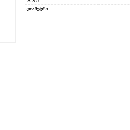
სისქე
დიამეტრი