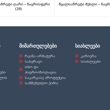
წრეტი ღარი – ნაცრისფერი
წყალსაწრეტი მუხლი – ნაც
(2მ)
ი
მიმართულებები
სიახლეები
რკინა-არმატურა
კარიერა
სახურავი
სიახლეები
თბო და
ები
ჰიდროიზოლაცია
ნლის
საკარკასე პროდუქცია
სამშენებლო ქიმია