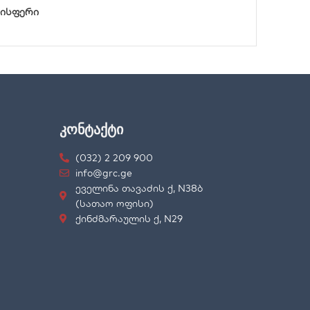
რისფერი
კონტაქტი
(032) 2 209 900
info@grc.ge
ეველინა თავაძის ქ, N38ბ
(სათაო ოფისი)
ქინძმარაულის ქ, N29