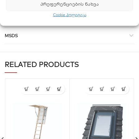
ᲞᲠᲔᲤᲔᲠᲔᲜᲪᲘᲔᲑᲘᲡ ᲜᲐᲮᲕᲐ
მანსარდის კიბესთან ერთად შეგიძლიათ შეიძინოთ
მანსარდის ფანჯარაც
.
Cookie პოლიტიკა
MSDS
RELATED PRODUCTS