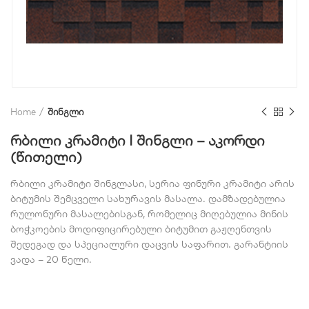
Home
შინგლი
რბილი კრამიტი I შინგლი – აკორდი
(წითელი)
რბილი კრამიტი შინგლასი, სერია ფინური კრამიტი არის
ბიტუმის შემცველი სახურავის მასალა. დამზადებულია
რულონური მასალებისგან, რომელიც მიღებულია მინის
ბოჭკოების მოდიფიცირებული ბიტუმით გაჟღენთვის
შედეგად და სპეციალური დაცვის საფარით. გარანტიის
ვადა – 20 წელი.