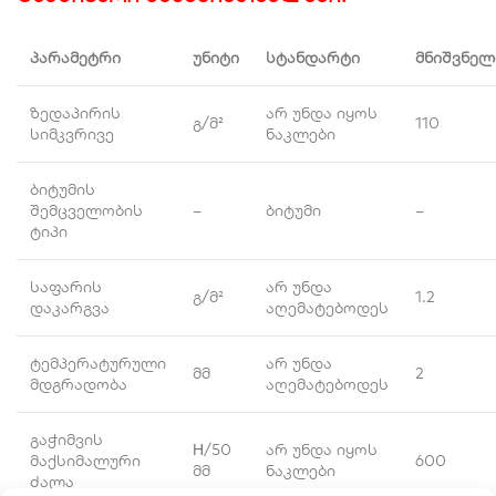
პარამეტრი
უნიტი
სტანდარტი
მნიშვნელ
ზედაპირის
არ უნდა იყოს
გ/მ²
110
სიმკვრივე
ნაკლები
ბიტუმის
შემცველობის
–
ბიტუმი
–
ტიპი
საფარის
არ უნდა
გ/მ²
1.2
დაკარგვა
აღემატებოდეს
ტემპერატურული
არ უნდა
მმ
2
მდგრადობა
აღემატებოდეს
გაჭიმვის
Н/50
არ უნდა იყოს
მაქსიმალური
600
მმ
ნაკლები
ძალა