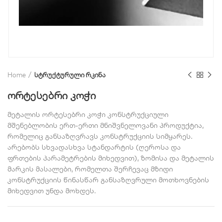
Home
სტრუქტურული რკინა
ორტესებრი კოჭი
მეტალის ორტესებრი კოჭი კონსტრუქციული
მშენებლობის ერთ-ერთი მნიშვნელოვანი პროდუქტია,
რომელიც განსაზღვრავს კონსტრუქციის სიმყარეს.
არებობს სხვადასხვა სტანდარტის (ღეროსა და
ფრთების პარამეტრების მიხედვით), ზომისა და მეტალის
მარკის მასალები, რომელთა შერჩევაც მზიდი
კონსტრუქციის წინასწარ განსაზღვრული მოთხოვნების
მიხედვით უნდა მოხდეს.