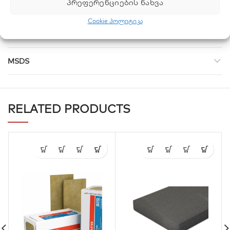
ᲞᲠᲔᲤᲔᲠᲔᲜᲪᲘᲔᲑᲘᲡ ᲜᲐᲮᲕᲐ
ინფრმაციის გადმოსაწერად, გთხოვთ გადახვიდეთ MSDS
გვერდზე!
Cookie პოლიტიკა
MSDS
RELATED PRODUCTS