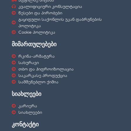
ადგილზე მიტანა
კვალიფიციური კონსულტაცია
წესები და პირობები
გაყიდული საქონლის უკან დაბრუნების
პოლიტიკა
Cookie პოლიტიკა
მიმართულებები
რკინა-არმატურა
სახურავი
თბო და ჰიდროიზოლაცია
საკარკასე პროდუქცია
სამშენებლო ქიმია
სიახლეები
კარიერა
სიახლეები
კონტაქტი