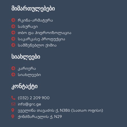
მიმართულებები
რკინა-არმატურა
სახურავი
თბო და ჰიდროიზოლაცია
საკარკასე პროდუქცია
სამშენებლო ქიმია
სიახლეები
კარიერა
სიახლეები
კონტაქტი
(032) 2 209 900
info@grc.ge
ეველინა თავაძის ქ, N38ბ (სათაო ოფისი)
ქინძმარაულის ქ, N29