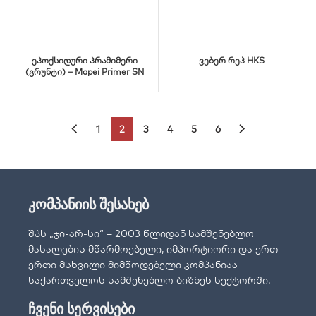
ეპოქსიდური პრამიმერი
ვებერ რეპ HKS
(გრუნტი) – Mapei Primer SN
1
2
3
4
5
6
კომპანიის შესახებ
შპს „ჯი-არ-სი“ – 2003 წლიდან სამშენებლო
მასალების მწარმოებელი, იმპორტიორი და ერთ-
ერთი მსხვილი მიმწოდებელი კომპანიაა
საქართველოს სამშენებლო ბიზნეს სექტორში.
ჩვენი სერვისები