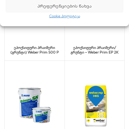
ᲞᲠᲔᲤᲔᲠᲔᲜᲪᲘᲔᲑᲘᲡ ᲜᲐᲮᲕᲐ
Cookie პოლიტიკა
ეპოქსიდური პრაიმერი
ეპოქსიდური პრაიმერი/
(გრუნტი) Weber Prim 500 P
გრუნტი – Weber Prim EP 2K